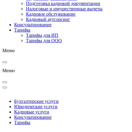
Подготовка кадровой документации
Налоговые и имущественные вычеты
Кадровое обслуживание
Кадровый аутсорсинг
Консультирование
Тарифы
Тарифы для ИП
Тарифы для ООО
Меню
Меню
Бухгалтерские услуги
Юридические услуги
Кадровые услуги
Консультирование
Тарифы