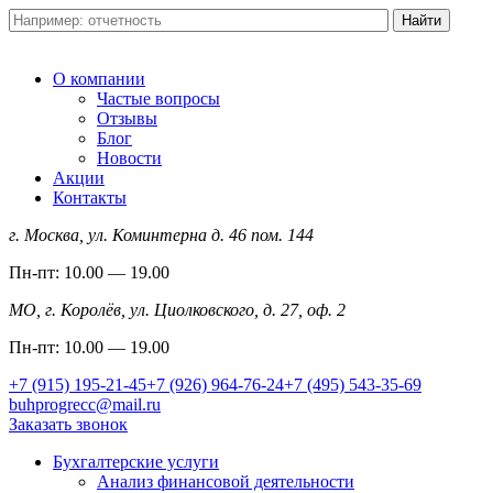
О компании
Частые вопросы
Отзывы
Блог
Новости
Акции
Контакты
г. Москва, ул. Коминтерна д. 46 пом. 144
Пн-пт: 10.00 — 19.00
МО, г. Королёв, ул. Циолковского, д. 27, оф. 2
Пн-пт: 10.00 — 19.00
+7 (915) 195-21-45
+7 (926) 964-76-24
+7 (495) 543-35-69
buhprogrecc@mail.ru
Заказать звонок
Бухгалтерские услуги
Анализ финансовой деятельности