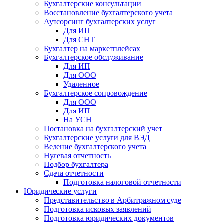
Бухгалтерские консультации
Восстановление бухгалтерского учета
Аутсорсинг бухгалтерских услуг
Для ИП
Для СНТ
Бухгалтер на маркетплейсах
Бухгалтерское обслуживание
Для ИП
Для ООО
Удаленное
Бухгалтерское сопровождение
Для ООО
Для ИП
На УСН
Постановка на бухгалтерский учет
Бухгалтерские услуги для ВЭД
Ведение бухгалтерского учета
Нулевая отчетность
Подбор бухгалтера
Сдача отчетности
Подготовка налоговой отчетности
Юридические услуги
Представительство в Арбитражном суде
Подготовка исковых заявлений
Подготовка юридических документов