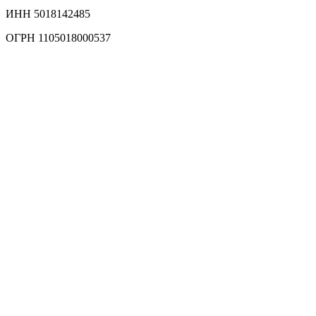
ИНН 5018142485
ОГРН 1105018000537