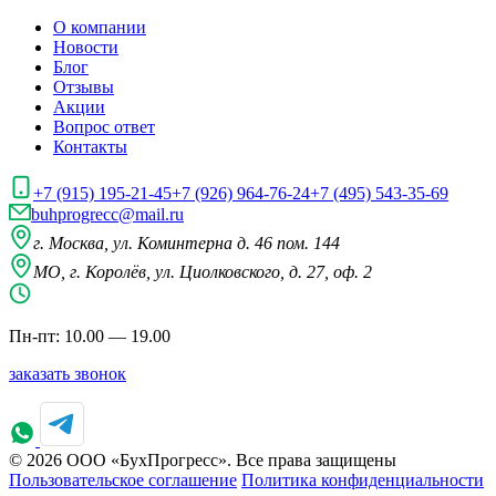
О компании
Новости
Блог
Отзывы
Акции
Вопрос ответ
Контакты
+7 (915) 195-21-45
+7 (926) 964-76-24
+7 (495) 543-35-69
buhprogrecc@mail.ru
г. Москва, ул. Коминтерна д. 46 пом. 144
МО, г. Королёв, ул. Циолковского, д. 27, оф. 2
Пн-пт: 10.00 — 19.00
заказать звонок
© 2026 ООО «БухПрогресс». Все права защищены
Пользовательское соглашение
Политика конфиденциальности