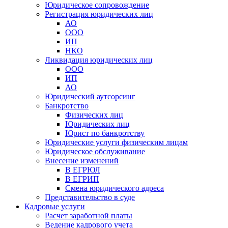
Юридическое сопровождение
Регистрация юридических лиц
АО
ООО
ИП
НКО
Ликвидация юридических лиц
ООО
ИП
АО
Юридический аутсорсинг
Банкротство
Физических лиц
Юридических лиц
Юрист по банкротству
Юридические услуги физическим лицам
Юридическое обслуживание
Внесение изменений
В ЕГРЮЛ
В ЕГРИП
Смена юридического адреса
Представительство в суде
Кадровые услуги
Расчет заработной платы
Ведение кадрового учета