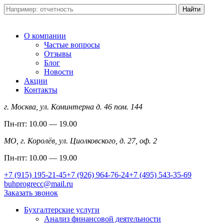
О компании
Частые вопросы
Отзывы
Блог
Новости
Акции
Контакты
г. Москва, ул. Коминтерна д. 46 пом. 144
Пн-пт: 10.00 — 19.00
МО, г. Королёв, ул. Циолковского, д. 27, оф. 2
Пн-пт: 10.00 — 19.00
+7 (915) 195-21-45
+7 (926) 964-76-24
+7 (495) 543-35-69
buhprogrecc@mail.ru
Заказать звонок
Бухгалтерские услуги
Анализ финансовой деятельности