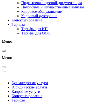
Подготовка кадровой документации
Налоговые и имущественные вычеты
Кадровое обслуживание
Кадровый аутсорсинг
Консультирование
Тарифы
Тарифы для ИП
Тарифы для ООО
Меню
Меню
Бухгалтерские услуги
Юридические услуги
Кадровые услуги
Консультирование
Тарифы