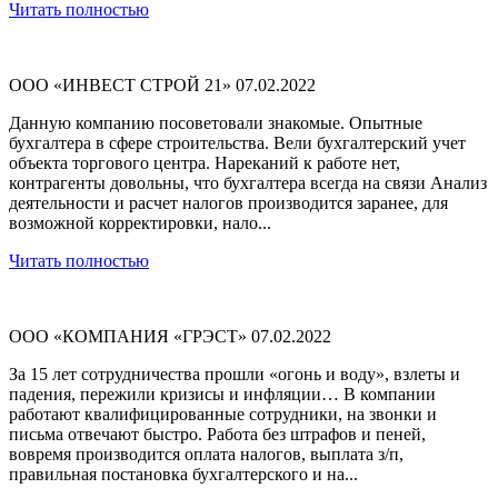
Читать полностью
ООО «ИНВЕСТ СТРОЙ 21»
07.02.2022
Данную компанию посоветовали знакомые. Опытные
бухгалтера в сфере строительства. Вели бухгалтерский учет
объекта торгового центра. Нареканий к работе нет,
контрагенты довольны, что бухгалтера всегда на связи Анализ
деятельности и расчет налогов производится заранее, для
возможной корректировки, нало...
Читать полностью
ООО «КОМПАНИЯ «ГРЭСТ»
07.02.2022
За 15 лет сотрудничества прошли «огонь и воду», взлеты и
падения, пережили кризисы и инфляции… В компании
работают квалифицированные сотрудники, на звонки и
письма отвечают быстро. Работа без штрафов и пеней,
вовремя производится оплата налогов, выплата з/п,
правильная постановка бухгалтерского и на...