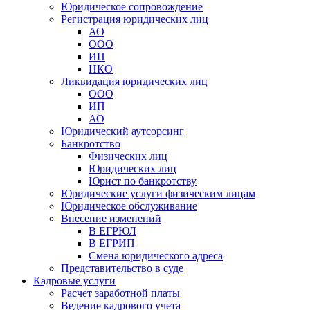
Юридическое сопровождение
Регистрация юридических лиц
АО
ООО
ИП
НКО
Ликвидация юридических лиц
ООО
ИП
АО
Юридический аутсорсинг
Банкротство
Физических лиц
Юридических лиц
Юрист по банкротству
Юридические услуги физическим лицам
Юридическое обслуживание
Внесение изменений
В ЕГРЮЛ
В ЕГРИП
Смена юридического адреса
Представительство в суде
Кадровые услуги
Расчет заработной платы
Ведение кадрового учета