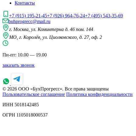
Контакты
+7 (915) 195-21-45
+7 (926) 964-76-24
+7 (495) 543-35-69
buhprogrecc@mail.ru
г. Москва, ул. Коминтерна д. 46 пом. 144
МО, г. Королёв, ул. Циолковского, д. 27, оф. 2
Пн-пт: 10.00 — 19.00
заказать звонок
© 2026 ООО «БухПрогресс». Все права защищены
Пользовательское соглашение
Политика конфиденциальности
ИНН 5018142485
ОГРН 1105018000537