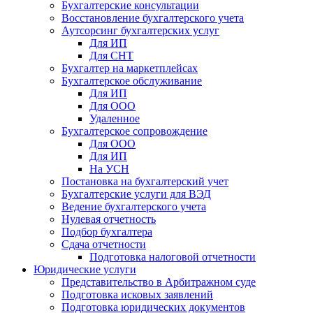
Бухгалтерские консультации
Восстановление бухгалтерского учета
Аутсорсинг бухгалтерских услуг
Для ИП
Для СНТ
Бухгалтер на маркетплейсах
Бухгалтерское обслуживание
Для ИП
Для ООО
Удаленное
Бухгалтерское сопровождение
Для ООО
Для ИП
На УСН
Постановка на бухгалтерский учет
Бухгалтерские услуги для ВЭД
Ведение бухгалтерского учета
Нулевая отчетность
Подбор бухгалтера
Сдача отчетности
Подготовка налоговой отчетности
Юридические услуги
Представительство в Арбитражном суде
Подготовка исковых заявлений
Подготовка юридических документов