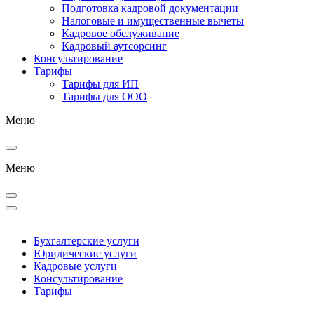
Подготовка кадровой документации
Налоговые и имущественные вычеты
Кадровое обслуживание
Кадровый аутсорсинг
Консультирование
Тарифы
Тарифы для ИП
Тарифы для ООО
Меню
Меню
Бухгалтерские услуги
Юридические услуги
Кадровые услуги
Консультирование
Тарифы