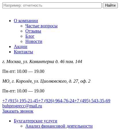
О компании
Частые вопросы
Отзывы
Блог
Новости
Акции
Контакты
г. Москва, ул. Коминтерна д. 46 пом. 144
Пн-пт: 10.00 — 19.00
МО, г. Королёв, ул. Циолковского, д. 27, оф. 2
Пн-пт: 10.00 — 19.00
+7 (915) 195-21-45
+7 (926) 964-76-24
+7 (495) 543-35-69
buhprogrecc@mail.ru
Заказать звонок
Бухгалтерские услуги
Анализ финансовой деятельности