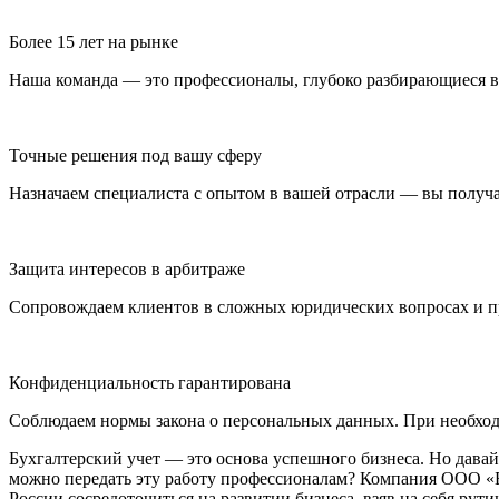
Более 15 лет на рынке
Наша команда — это профессионалы, глубоко разбирающиеся в 
Точные решения под вашу сферу
Назначаем специалиста с опытом в вашей отрасли — вы получа
Защита интересов в арбитраже
Сопровождаем клиентов в сложных юридических вопросах и пр
Конфиденциальность гарантирована
Соблюдаем нормы закона о персональных данных. При необх
Бухгалтерский учет — это основа успешного бизнеса. Но давайт
можно передать эту работу профессионалам? Компания ООО «Б
России сосредоточиться на развитии бизнеса, взяв на себя рути