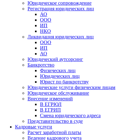
Юридическое сопровождение
Регистрация юридических лиц
АО
ООО
ИП
НКО
Ликвидация юридических лиц
ООО
ИП
АО
Юридический аутсорсинг
Банкротство
Физических лиц
Юридических лиц
Юрист по банкротству
Юридические услуги физическим лицам
Юридическое обслуживание
Внесение изменений
В ЕГРЮЛ
В ЕГРИП
Смена юридического адреса
Представительство в суде
Кадровые услуги
Расчет заработной платы
Ведение кадрового учета