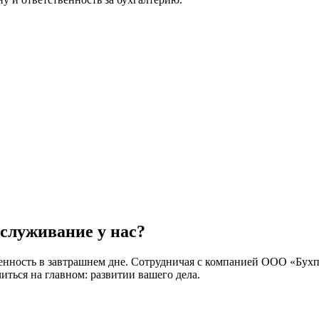
бслуживание у нас?
ренность в завтрашнем дне. Сотрудничая с компанией ООО «Бухп
иться на главном: развитии вашего дела.